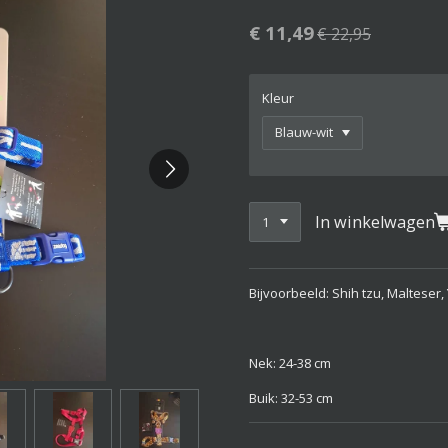
€ 11,49
€ 22,95
Kleur
In winkelwagen
Bijvoorbeeld: Shih tzu, Malteser, 
Nek: 24-38 cm
Buik: 32-53 cm