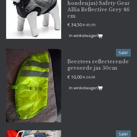
hondenjas) Safety Gear
Allia Reflective Grey 46
cm
€ 34,50
€ 45,99
In winkelwagen
Sale!
Beeztees reflecterende
gevoerde jas 50cm
€ 10,00
€ 24,95
In winkelwagen
Sale!