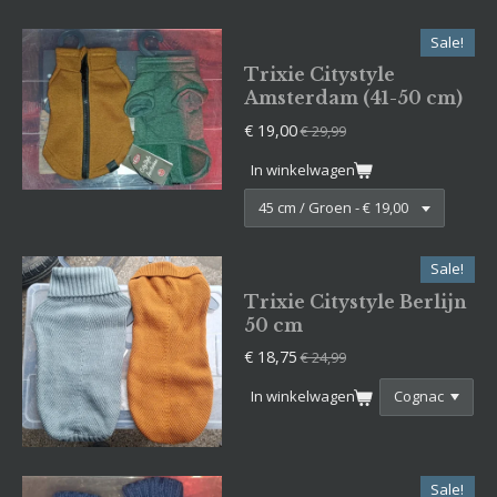
Sale!
Trixie Citystyle
Amsterdam (41-50 cm)
€ 19,00
€ 29,99
In winkelwagen
Sale!
Trixie Citystyle Berlijn
50 cm
€ 18,75
€ 24,99
In winkelwagen
Sale!