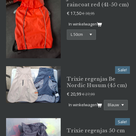
raincoat red (41-50 cm)
€ 17,50
€ 38,95
In winkelwagen
Sale!
Trixie regenjas Be
Nordic Husum (45 cm)
€ 20,99
€ 27,99
In winkelwagen
Sale!
Trixie regenjas 50 cm