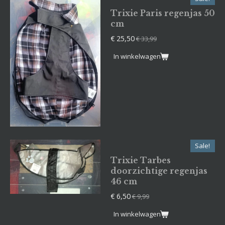
Trixie Paris regenjas 50
cm
€ 25,50
€ 33,99
In winkelwagen
Sale!
Trixie Tarbes
doorzichtige regenjas
46 cm
€ 6,50
€ 9,99
In winkelwagen