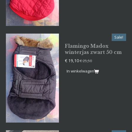
Sale!
Flamingo Madox
winterjas zwart 50 cm
€ 19,10
€ 25,50
In winkelwagen