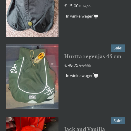
€ 15,00
€ 34,99
In winkelwagen
Sale!
Hurtta regenjas 45 cm
€ 48,75
€ 64,95
In winkelwagen
Sale!
Jack and Vanilla