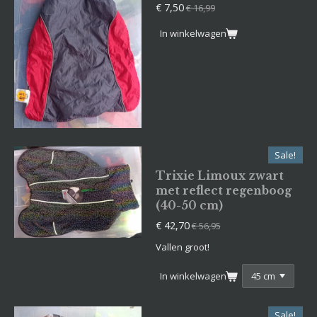
€ 7,50
€ 16,99
In winkelwagen
Sale!
Trixie Limoux zwart
met reflect regenboog
(40-50 cm)
€ 42,70
€ 56,95
Vallen groot!
In winkelwagen
Sale!