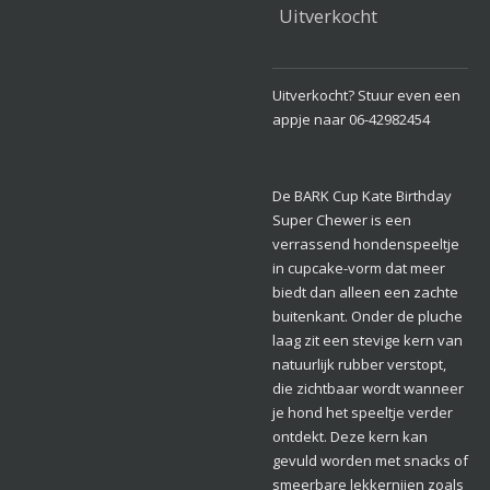
Uitverkocht
Uitverkocht? Stuur even een
appje naar 06-42982454
De BARK Cup Kate Birthday
Super Chewer is een
verrassend hondenspeeltje
in cupcake-vorm dat meer
biedt dan alleen een zachte
buitenkant. Onder de pluche
laag zit een stevige kern van
natuurlijk rubber verstopt,
die zichtbaar wordt wanneer
je hond het speeltje verder
ontdekt. Deze kern kan
gevuld worden met snacks of
smeerbare lekkernijen zoals