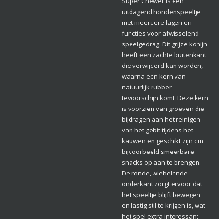
Super Chewer is een
uitdagend hondenspeeltje
met meerdere lagen en
functies voor afwisselend
speelgedrag. Dit grijze konijn
heeft een zachte buitenkant
die verwijderd kan worden,
waarna een kern van
natuurlijk rubber
tevoorschijn komt. Deze kern
is voorzien van groeven die
bijdragen aan het reinigen
van het gebit tijdens het
kauwen en geschikt zijn om
bijvoorbeeld smeerbare
snacks op aan te brengen.
De ronde, wiebelende
onderkant zorgt ervoor dat
het speeltje blijft bewegen
en lastig stil te krijgen is, wat
het spel extra interessant