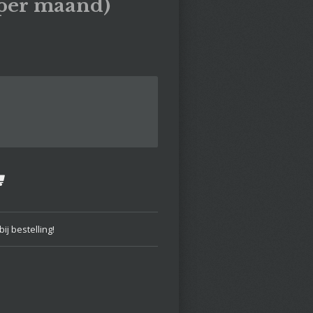
per maand)
ij bestelling!